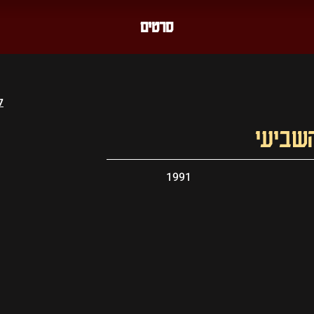
סרטים
ל
שביעי
1991