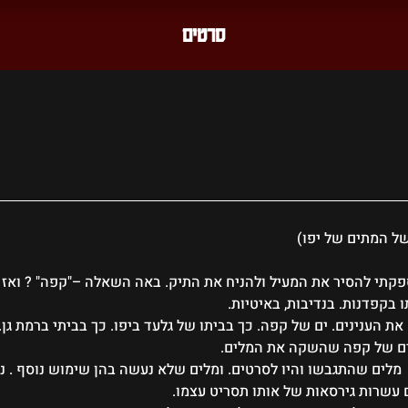
סרטים
ל המתים של יפו)
קתי להסיר את המעיל ולהניח את התיק. באה השאלה –"קפה" ? ואז "א
 בקפדנות. בנדיבות, באיטיות.
ת הענינים. ים של קפה. כך בביתו של גלעד ביפו. כך בביתי ברמת גן. 
ים של קפה שהשקה את המלים. 
 מלים שהתגבשו והיו לסרטים. ומלים שלא נעשה בהן שימוש נוסף . נות
 עשרות גירסאות של אותו תסריט עצמו.