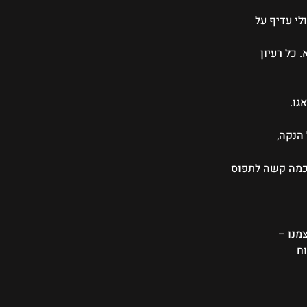
לי עדיף על 
כל רעיון 
ו. 
הנקה, 
 כמה קשה לתפוס 
מנו – 
ח 