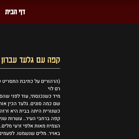
דף הבית
קפה עם גלעד עברון
(הרהורים על כתיבת התסריט ש
רם לוי
מיד כשנכנסתי, עוד לפני שהספ
שם כמה סוגים. גלעד הכין אותו
כשנורית היתה בבית היא זרזה א
קפה ברחבי העיר.. עשרות שנ
הצמיח מאות אלפי זרעי מלים. 
באויר. מלים שנשמטו. לפעמים