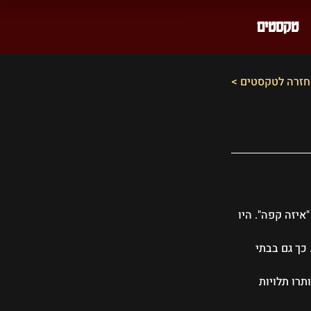
טקסטים
< חזרה לטקסטים
יזה קפה". היו 
כך גם בבתי 
רו תלויות 