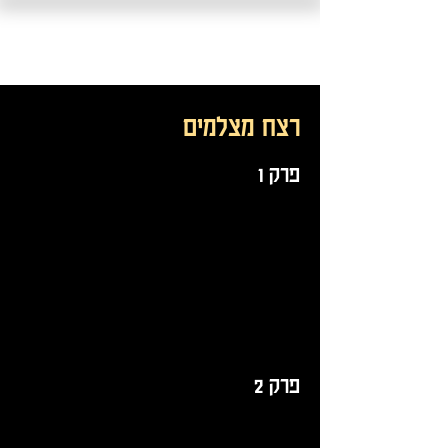
רצח מצלמים
פרק 1
פרק 2